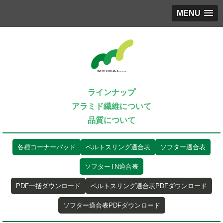
MENU
ラインナップ
アラミド繊維について
品質について
各種コーナーパッド
ベルトスリング適合表
ソフター適合表
ソフターTN適合表
PDF一括ダウンロード
ベルトスリング適合表PDFダウンロード
ソフター適合表PDFダウンロード