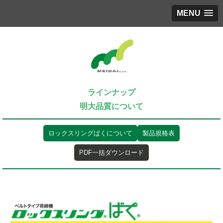
MENU
ラインナップ
明大品質について
ロックスリングばくについて
製品規格表
PDF一括ダウンロード