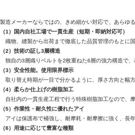
製造メーカーならではの、きめ細かい対応で、あらゆ
（1）国内自社工場で一貫生産（短期・即納対応可）
織物、縫製から出荷まで徹底した品質管理のもとに国
（2）技術の証し3層構造
独自の3層織りベルトを2枚重ねた6層の強力構造で、
（3）安全性能。使用限界標示
取り替え時期が一目で分かるように、厚さ方向と幅方
（4）柔らか仕上げの樹脂加工
自社内の一貫生産工程で行う特殊樹脂加工なので、摩
（5）作業性・耐久性に優れたアイ
アイは保護布で補強し、耐摩耗・耐摩擦に強く、長年
（6）用途に応じて豊富な種類